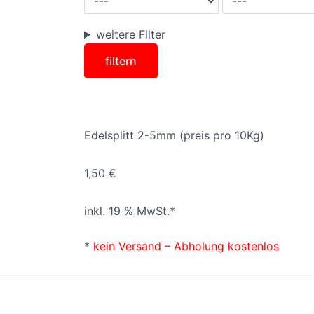
weitere Filter
Edelsplitt 2-5mm (preis pro 10Kg)
1,50
€
inkl. 19 % MwSt.*
*
kein Versand – Abholung kostenlos