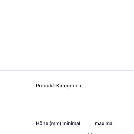
Zum
Inhalt
springen
Produkt-Kategorien
Höhe (mm) minimal
maximal