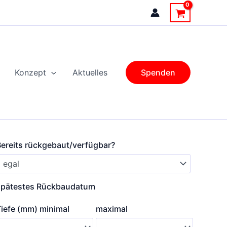
Konzept
Aktuelles
Spenden
Bereits rückgebaut/verfügbar?
spätestes Rückbaudatum
Tiefe (mm) minimal
maximal