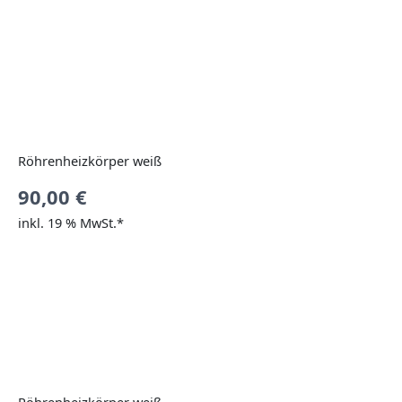
Röhrenheizkörper weiß
90,00
€
inkl. 19 % MwSt.*