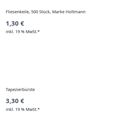
Fliesenkeile, 500 Stück, Marke Holtmann
1,30
€
inkl. 19 % MwSt.*
Tapezierbürste
3,30
€
inkl. 19 % MwSt.*