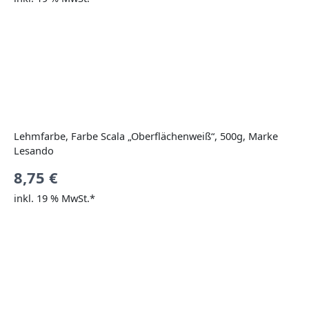
Lehmfarbe, Farbe Scala „Oberflächenweiß“, 500g, Marke
Lesando
8,75
€
inkl. 19 % MwSt.*