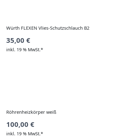
Würth FLEXEN Vlies-Schutzschlauch B2
35,00
€
inkl. 19 % MwSt.*
Röhrenheizkörper weiß
100,00
€
inkl. 19 % MwSt.*