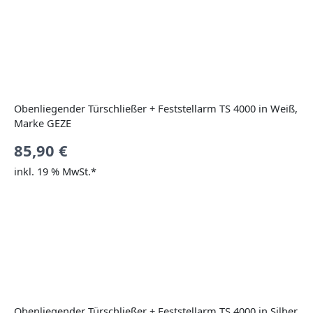
Obenliegender Türschließer + Feststellarm TS 4000 in Weiß,
Marke GEZE
85,90
€
inkl. 19 % MwSt.*
Obenliegender Türschließer + Feststellarm TS 4000 in Silber,