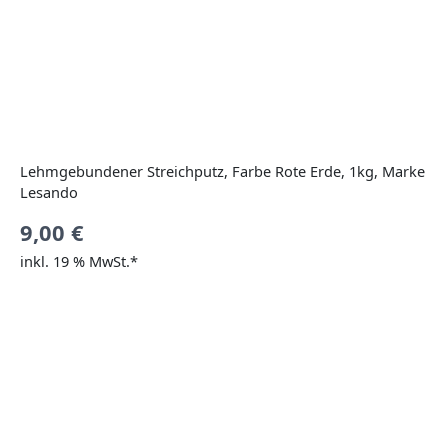
Lehmgebundener Streichputz, Farbe Rote Erde, 1kg, Marke
Lesando
9,00
€
inkl. 19 % MwSt.*