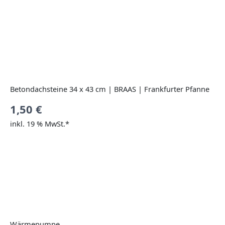
Betondachsteine 34 x 43 cm | BRAAS | Frankfurter Pfanne
1,50
€
inkl. 19 % MwSt.*
Wärmepumpe