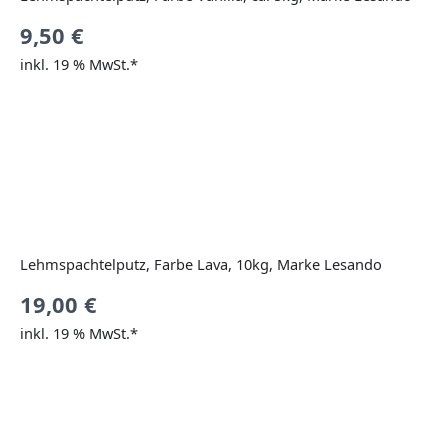
9,50
€
inkl. 19 % MwSt.*
Lehmspachtelputz, Farbe Lava, 10kg, Marke Lesando
19,00
€
inkl. 19 % MwSt.*