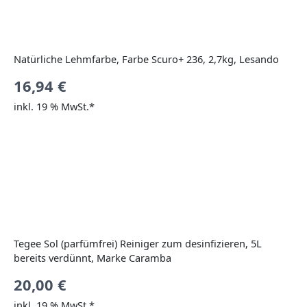
Natürliche Lehmfarbe, Farbe Scuro+ 236, 2,7kg, Lesando
16,94
€
inkl. 19 % MwSt.*
Tegee Sol (parfümfrei) Reiniger zum desinfizieren, 5L
bereits verdünnt, Marke Caramba
20,00
€
inkl. 19 % MwSt.*