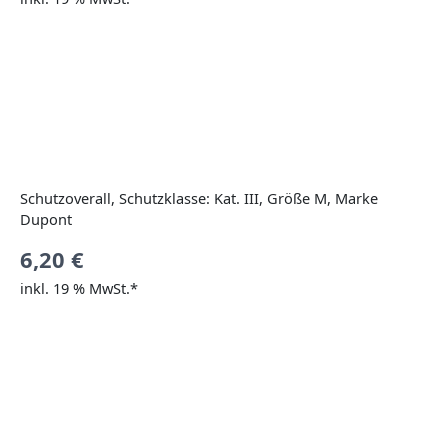
Schutzoverall, Schutzklasse: Kat. III, Größe M, Marke
Dupont
6,20
€
inkl. 19 % MwSt.*