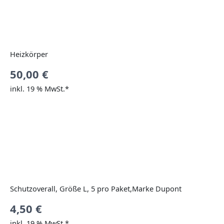
Heizkörper
50,00
€
inkl. 19 % MwSt.*
Schutzoverall, Größe L, 5 pro Paket,Marke Dupont
4,50
€
inkl. 19 % MwSt.*