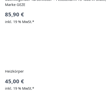
Marke GEZE
85,90
€
inkl. 19 % MwSt.*
Heizkörper
45,00
€
inkl. 19 % MwSt.*