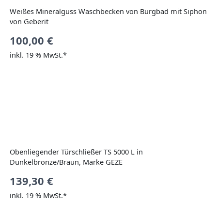
Weißes Mineralguss Waschbecken von Burgbad mit Siphon
von Geberit
100,00
€
inkl. 19 % MwSt.*
Obenliegender Türschließer TS 5000 L in
Dunkelbronze/Braun, Marke GEZE
139,30
€
inkl. 19 % MwSt.*