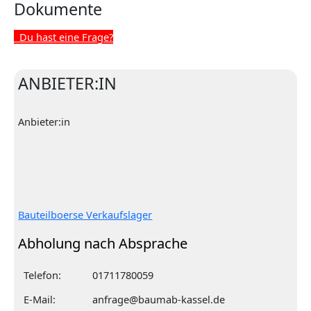
Dokumente
Du hast eine Frage?
ANBIETER:IN
Anbieter:in
Bauteilboerse Verkaufslager
Abholung nach Absprache
Telefon:
01711780059
E-Mail:
anfrage@baumab-kassel.de