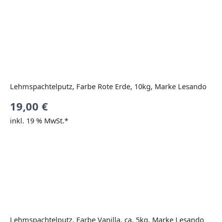
Lehmspachtelputz, Farbe Rote Erde, 10kg, Marke Lesando
19,00
€
inkl. 19 % MwSt.*
Lehmspachtelputz, Farbe Vanilla, ca. 5kg, Marke Lesando