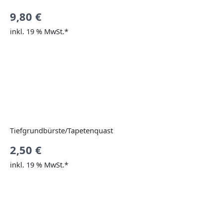
9,80
€
inkl. 19 % MwSt.*
Tiefgrundbürste/Tapetenquast
2,50
€
inkl. 19 % MwSt.*