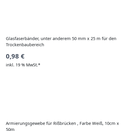
Glasfaserbänder, unter anderem 50 mm x 25 m für den
Trockenbaubereich
0,98
€
inkl. 19 % MwSt.*
Armierungsgewebe für Rißbrücken , Farbe Weiß, 10cm x
50m