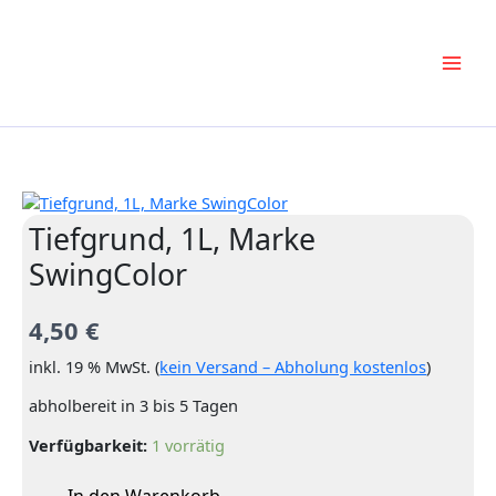
Zum
Inhalt
springen
Tiefgrund, 1L, Marke
SwingColor
4,50
€
inkl. 19 % MwSt. (
kein Versand – Abholung kostenlos
)
abholbereit in 3 bis 5 Tagen
Verfügbarkeit:
1 vorrätig