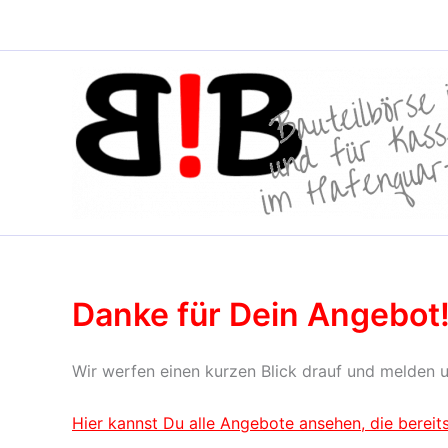
Zum
Inhalt
springen
Danke für Dein Angebot
Wir werfen einen kurzen Blick drauf und melden un
Hier kannst Du alle Angebote ansehen, die bereits 