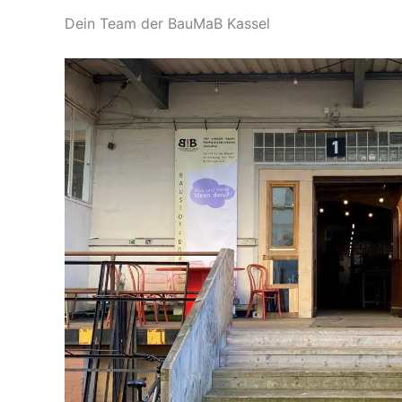
Dein Team der BauMaB Kassel