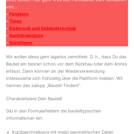
von…
–
Fenstern
–
Türen
–
Elektronik und Gebäudetechnik
–
Sanitärobjekten
–
Sonstigem
Wir wollen diese gern lagerlos vermitteln. D. h., dass Du das
Bauteil am besten schon vor dem Rückbau oder dem Abriss
erfasst. Dann können an der Wiederverwendung
Interessierte sich frühzeitig über die Plattform melden. Wir
nennen das salopp „Bauteil-Tindern“.
Charakterisiere Dein Bauteil!
Gib in den Formularfeldern die bauteiltypischen
Informationen ein:
Kurzbeschreibung mit meist geometrischen Daten