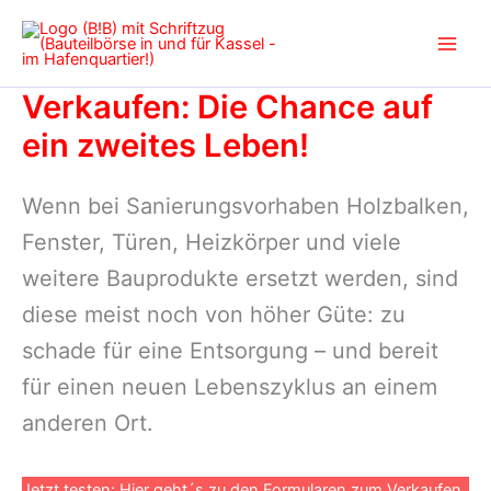
Zum
Inhalt
springen
Verkaufen: Die Chance auf
ein zweites Leben!
Wenn bei Sanierungsvorhaben Holzbalken,
Fenster, Türen, Heizkörper und viele
weitere Bauprodukte ersetzt werden, sind
diese meist noch von höher Güte: zu
schade für eine Entsorgung – und bereit
für einen neuen Lebenszyklus an einem
anderen Ort.
Jetzt testen: Hier geht´s zu den Formularen zum Verkaufen