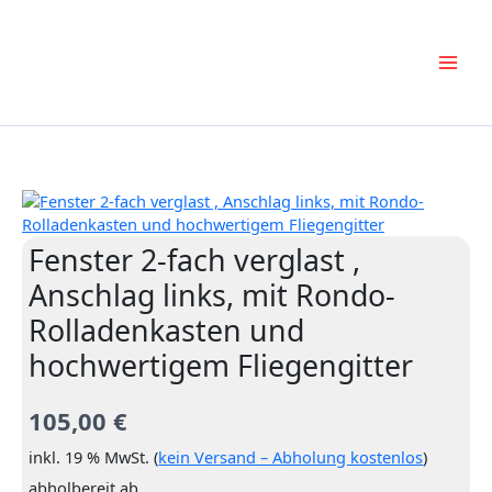
Zum
Inhalt
springen
Fenster 2-fach verglast ,
Anschlag links, mit Rondo-
Rolladenkasten und
hochwertigem Fliegengitter
105,00
€
inkl. 19 % MwSt. (
kein Versand – Abholung kostenlos
)
abholbereit ab