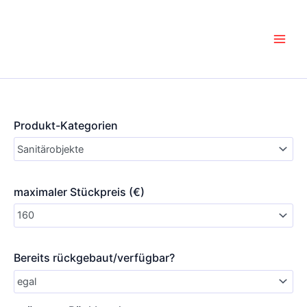
Zum
Inhalt
springen
Produkt-Kategorien
maximaler Stückpreis (€)
Bereits rückgebaut/verfügbar?