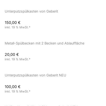
Unterputzspülkasten von Geberit
150,00
€
inkl. 19 % MwSt.*
Metall-Spülbecken mit 2 Becken und Ablauffläche
20,00
€
inkl. 19 % MwSt.*
Unterputzspülkasten von Geberit NEU
100,00
€
inkl. 19 % MwSt.*