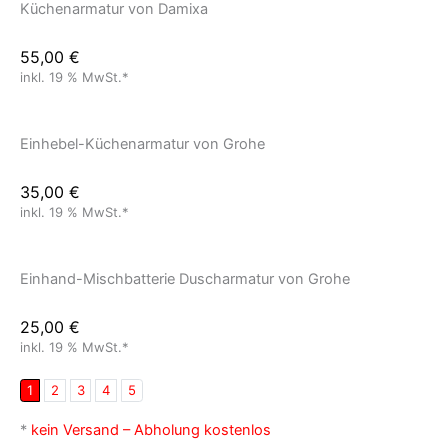
Küchenarmatur von Damixa
55,00
€
inkl. 19 % MwSt.*
Einhebel-Küchenarmatur von Grohe
35,00
€
inkl. 19 % MwSt.*
Einhand-Mischbatterie Duscharmatur von Grohe
25,00
€
inkl. 19 % MwSt.*
1
2
3
4
5
*
kein Versand – Abholung kostenlos