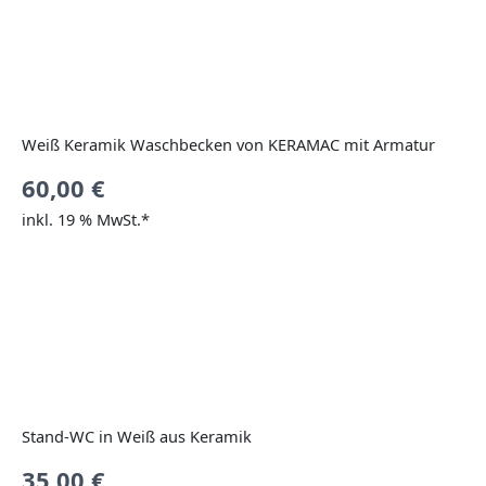
Weiß Keramik Waschbecken von KERAMAC mit Armatur
60,00
€
inkl. 19 % MwSt.*
Stand-WC in Weiß aus Keramik
35,00
€