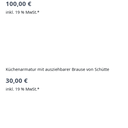
100,00
€
inkl. 19 % MwSt.*
Küchenarmatur mit ausziehbarer Brause von Schütte
30,00
€
inkl. 19 % MwSt.*