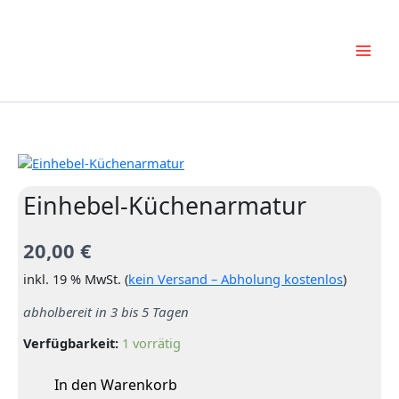
Zum
Inhalt
springen
Einhebel-Küchenarmatur
20,00
€
inkl. 19 % MwSt. (
kein Versand – Abholung kostenlos
)
abholbereit in 3 bis 5 Tagen
Verfügbarkeit:
1 vorrätig
In den Warenkorb