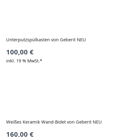
Unterputzspülkasten von Geberit NEU
100,00
€
inkl. 19 % MwSt.*
Weißes Keramik Wand-Bidet von Geberit NEU
160,00
€