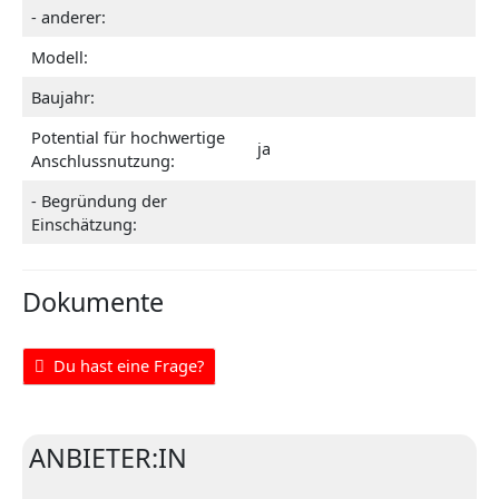
- anderer:
Modell:
Baujahr:
Potential für hochwertige
ja
Anschlussnutzung:
- Begründung der
Einschätzung:
Dokumente
Du hast eine Frage?
ANBIETER:IN