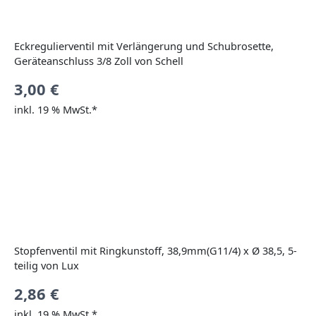
Eckregulierventil mit Verlängerung und Schubrosette,
Geräteanschluss 3/8 Zoll von Schell
3,00
€
inkl. 19 % MwSt.*
Stopfenventil mit Ringkunstoff, 38,9mm(G11/4) x Ø 38,5, 5-
teilig von Lux
2,86
€
inkl. 19 % MwSt.*