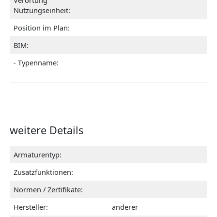
Verortung
Nutzungseinheit:
Position im Plan:
BIM:
- Typenname:
weitere Details
Armaturentyp:
Zusatzfunktionen:
Normen / Zertifikate:
Hersteller:
anderer