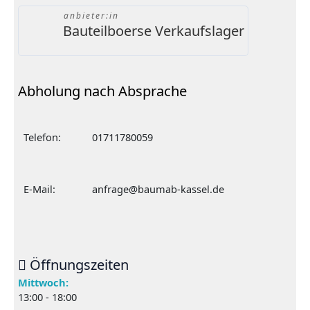
anbieter:in
Bauteilboerse Verkaufslager
Abholung nach Absprache
Telefon:
01711780059
E-Mail:
anfrage@baumab-kassel.de
Öffnungszeiten
Mittwoch:
13:00 - 18:00