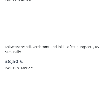
Kaltwasserventil, verchromt und inkl. Befestigungsset. , KV-
5130 Baliv
38,50
€
inkl. 19 % MwSt.*