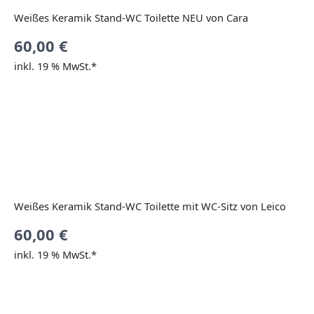
Weißes Keramik Stand-WC Toilette NEU von Cara
60,00
€
inkl. 19 % MwSt.*
Weißes Keramik Stand-WC Toilette mit WC-Sitz von Leico
60,00
€
inkl. 19 % MwSt.*