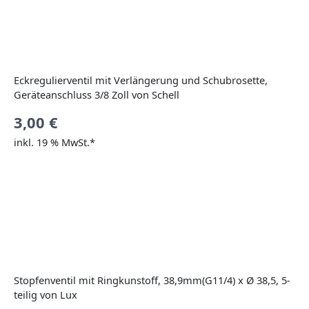
Eckregulierventil mit Verlängerung und Schubrosette,
Geräteanschluss 3/8 Zoll von Schell
3,00
€
inkl. 19 % MwSt.*
Stopfenventil mit Ringkunstoff, 38,9mm(G11/4) x Ø 38,5, 5-
teilig von Lux