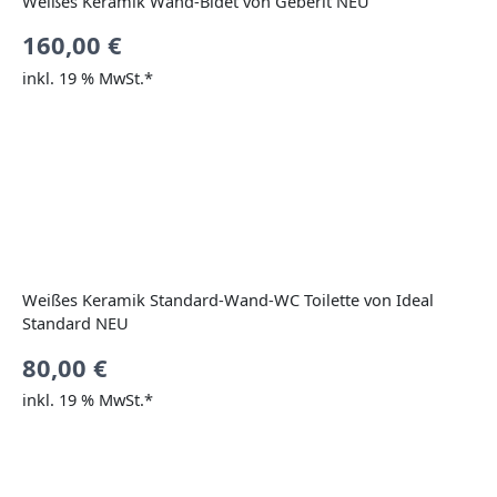
Weißes Keramik Wand-Bidet von Geberit NEU
160,00
€
inkl. 19 % MwSt.*
Weißes Keramik Standard-Wand-WC Toilette von Ideal
Standard NEU
80,00
€
inkl. 19 % MwSt.*