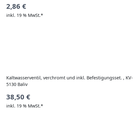
2,86
€
inkl. 19 % MwSt.*
Kaltwasserventil, verchromt und inkl. Befestigungsset. , KV-
5130 Baliv
38,50
€
inkl. 19 % MwSt.*