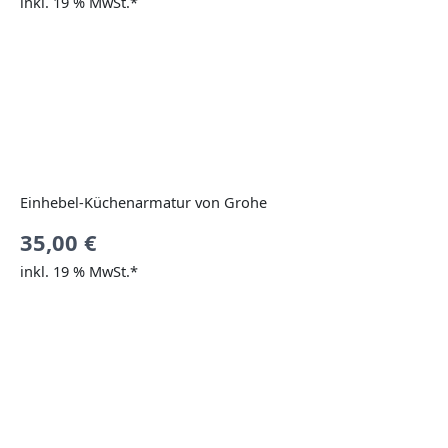
inkl. 19 % MwSt.*
Einhebel-Küchenarmatur von Grohe
35,00
€
inkl. 19 % MwSt.*