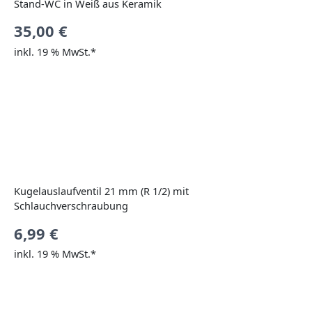
Stand-WC in Weiß aus Keramik
35,00
€
inkl. 19 % MwSt.*
Kugelauslaufventil 21 mm (R 1/2) mit
Schlauchverschraubung
6,99
€
inkl. 19 % MwSt.*