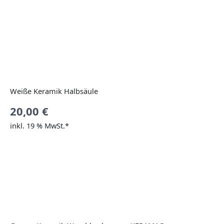
Weiße Keramik Halbsäule
20,00
€
inkl. 19 % MwSt.*