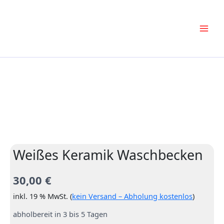
Zum
Inhalt
springen
Weißes Keramik Waschbecken
30,00
€
inkl. 19 % MwSt. (
kein Versand – Abholung kostenlos
)
abholbereit in 3 bis 5 Tagen