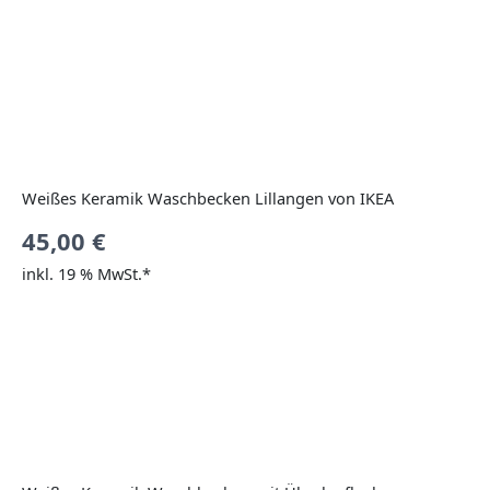
Weißes Keramik Waschbecken Lillangen von IKEA
45,00
€
inkl. 19 % MwSt.*