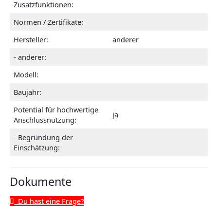
Zusatzfunktionen:
Normen / Zertifikate:
Hersteller:
anderer
- anderer:
Modell:
Baujahr:
Potential für hochwertige
ja
Anschlussnutzung:
- Begründung der
Einschätzung:
Dokumente
Du hast eine Frage?