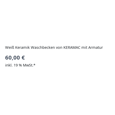
Weiß Keramik Waschbecken von KERAMAC mit Armatur
60,00
€
inkl. 19 % MwSt.*