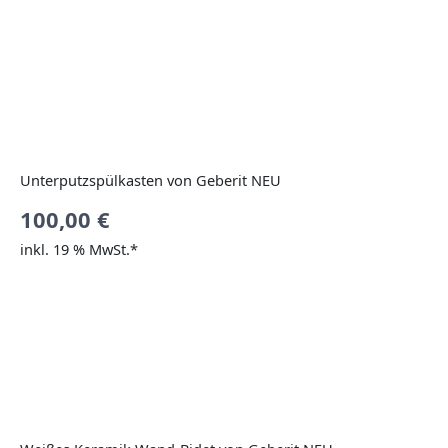
Unterputzspülkasten von Geberit NEU
100,00
€
inkl. 19 % MwSt.*