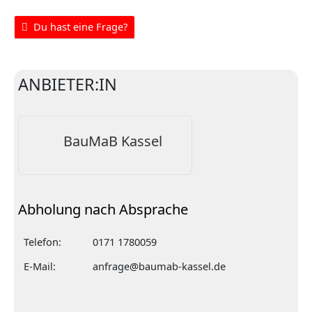
Du hast eine Frage?
ANBIETER:IN
BauMaB Kassel
Abholung nach Absprache
Telefon:
0171 1780059
E-Mail:
anfrage@baumab-kassel.de