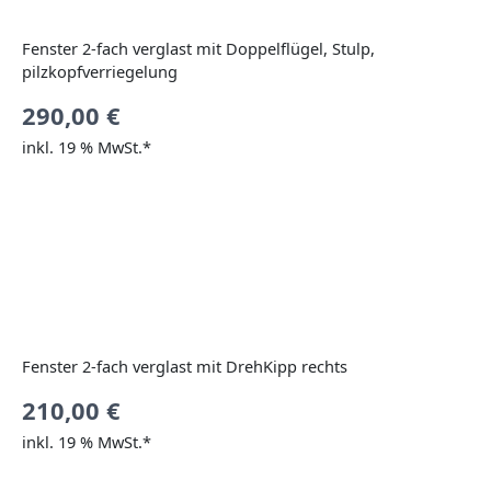
Fenster 2-fach verglast mit Doppelflügel, Stulp,
pilzkopfverriegelung
290,00
€
inkl. 19 % MwSt.*
Fenster 2-fach verglast mit DrehKipp rechts
210,00
€
inkl. 19 % MwSt.*