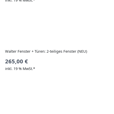
inkl. 19 % MwSt.*
Walter Fenster + Türen: 2-teiliges Fenster (NEU)
265,00
€
inkl. 19 % MwSt.*