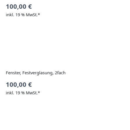
100,00
€
inkl. 19 % MwSt.*
Fenster, Festverglasung, 2fach
100,00
€
inkl. 19 % MwSt.*