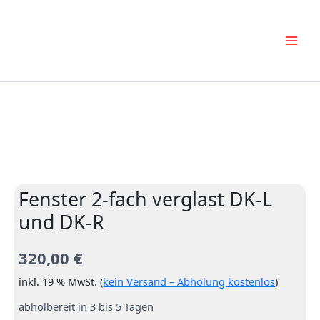
Zum
Inhalt
springen
Fenster 2-fach verglast DK-L
und DK-R
320,00
€
inkl. 19 % MwSt. (
kein Versand – Abholung kostenlos
)
abholbereit in 3 bis 5 Tagen