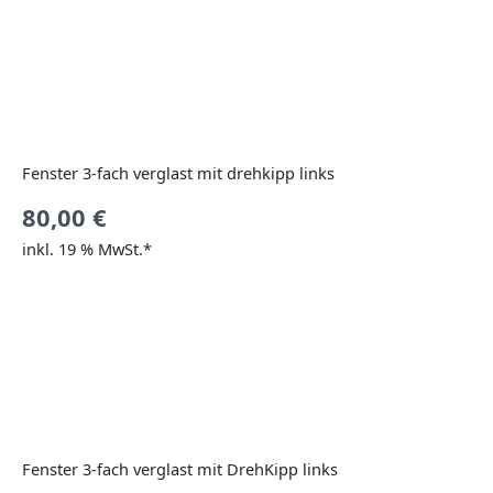
Fenster 3-fach verglast mit drehkipp links
80,00
€
inkl. 19 % MwSt.*
Fenster 3-fach verglast mit DrehKipp links