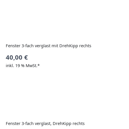
Fenster 3-fach verglast mit DrehKipp rechts
40,00
€
inkl. 19 % MwSt.*
Fenster 3-fach verglast, DrehKipp rechts