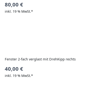
80,00
€
inkl. 19 % MwSt.*
Fenster 2-fach verglast mit DrehKipp rechts
40,00
€
inkl. 19 % MwSt.*