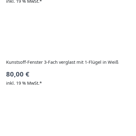
inkl. 19 % MwSt.*
Kunstsoff-Fenster 3-Fach verglast mit 1-Flügel in Weiß
80,00
€
inkl. 19 % MwSt.*