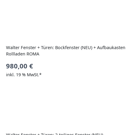
Walter Fenster + Türen: Bockfenster (NEU) + Aufbaukasten
Rollladen ROMA
980,00
€
inkl. 19 % MwSt.*
Walter Fenster + Türen: 2-teiliges Fenster (NEU)