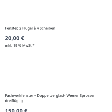
Fenster, 2 Flügel à 4 Scheiben
20,00
€
inkl. 19 % MwSt.*
Fachwerkfenster – Doppeltverglast- Wiener Sprossen,
dreiflüglig
150,00
€