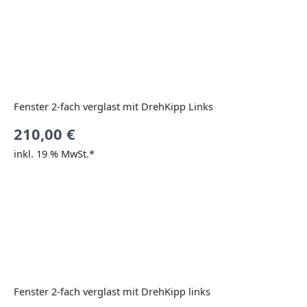
Fenster 2-fach verglast mit DrehKipp Links
210,00
€
inkl. 19 % MwSt.*
Fenster 2-fach verglast mit DrehKipp links