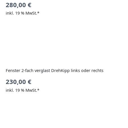
280,00
€
inkl. 19 % MwSt.*
Fenster 2-fach verglast DrehKipp links oder rechts
230,00
€
inkl. 19 % MwSt.*