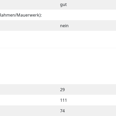
gut
 Rahmen/Mauerwerk):
nein
29
111
74