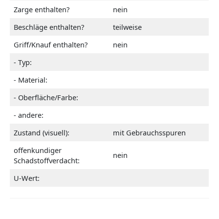
Zarge enthalten?
nein
Beschläge enthalten?
teilweise
Griff/Knauf enthalten?
nein
- Typ:
- Material:
- Oberfläche/Farbe:
- andere:
Zustand (visuell):
mit Gebrauchsspuren
offenkundiger
nein
Schadstoffverdacht:
U-Wert: