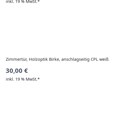
inkl. 19 % MwSt.*
Zimmertür, Holzoptik Birke, anschlagseitig CPL weiß
30,00
€
inkl. 19 % MwSt.*