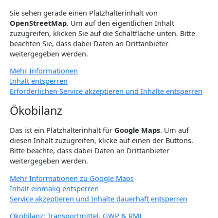
Sie sehen gerade einen Platzhalterinhalt von
OpenStreetMap
. Um auf den eigentlichen Inhalt
zuzugreifen, klicken Sie auf die Schaltfläche unten. Bitte
beachten Sie, dass dabei Daten an Drittanbieter
weitergegeben werden.
Mehr Informationen
Inhalt entsperren
Erforderlichen Service akzeptieren und Inhalte entsperren
Ökobilanz
Das ist ein Platzhalterinhalt für
Google Maps
. Um auf
diesen Inhalt zuzugreifen, klicke auf einen der Buttons.
Bitte beachte, dass dabei Daten an Drittanbieter
weitergegeben werden.
Mehr Informationen zu Google Maps
Inhalt einmalig entsperren
Service akzeptieren und Inhalte dauerhaft entsperren
Ökobilanz: Transportmittel, GWP & RMI