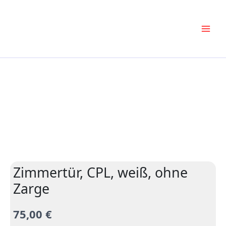
Zum
Inhalt
springen
Zimmertür, CPL, weiß, ohne
Zarge
75,00
€