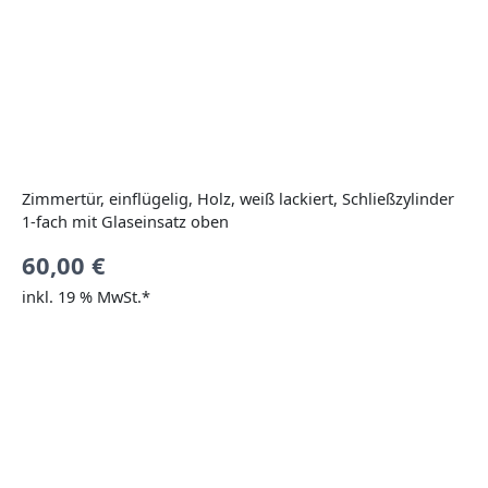
Zimmertür, einflügelig, Holz, weiß lackiert, Schließzylinder
1-fach mit Glaseinsatz oben
60,00
€
inkl. 19 % MwSt.*