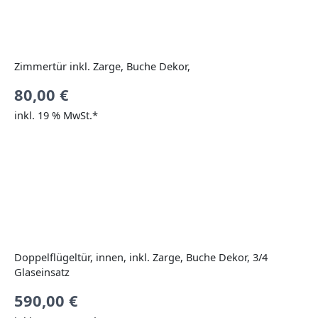
Zimmertür inkl. Zarge, Buche Dekor,
80,00
€
inkl. 19 % MwSt.*
Doppelflügeltür, innen, inkl. Zarge, Buche Dekor, 3/4
Glaseinsatz
590,00
€