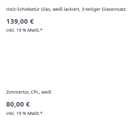
Holz-Schiebetür Glas, weiß lackiert, 3-teiliger Glaseinsatz
139,00
€
inkl. 19 % MwSt.*
Zimmertür, CPL, weiß
80,00
€
inkl. 19 % MwSt.*