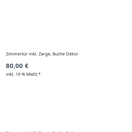
Zimmertür inkl. Zarge, Buche Dekor
80,00
€
inkl. 19 % MwSt.*