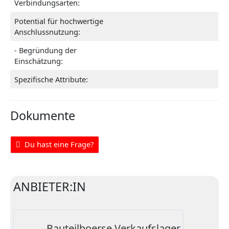
Verbindungsarten:
Potential für hochwertige
Anschlussnutzung:
- Begründung der
Einschätzung:
Spezifische Attribute:
Dokumente
Du hast eine Frage?
ANBIETER:IN
Bauteilboerse Verkaufslager