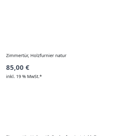
Zimmertür, Holzfurnier natur
85,00
€
inkl. 19 % MwSt.*