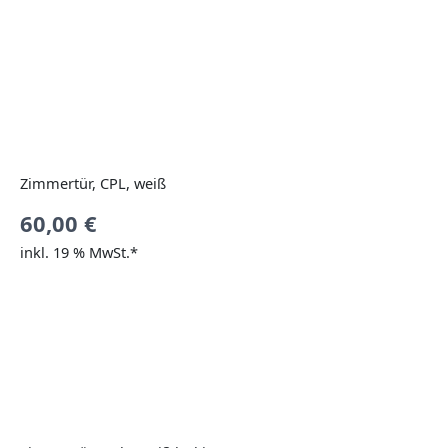
Zimmertür, CPL, weiß
60,00
€
inkl. 19 % MwSt.*