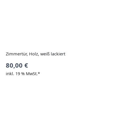
Zimmertür, Holz, weiß lackiert
80,00
€
inkl. 19 % MwSt.*