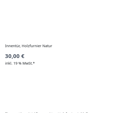
Innentür, Holzfurnier Natur
30,00
€
inkl. 19 % MwSt.*