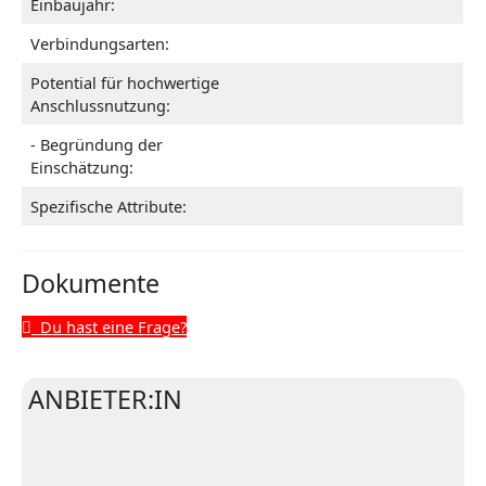
Einbaujahr:
Verbindungsarten:
Potential für hochwertige
Anschlussnutzung:
- Begründung der
Einschätzung:
Spezifische Attribute:
Dokumente
Du hast eine Frage?
ANBIETER:IN