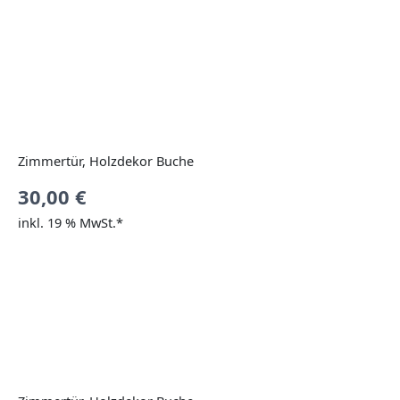
Zimmertür, Holzdekor Buche
30,00
€
inkl. 19 % MwSt.*