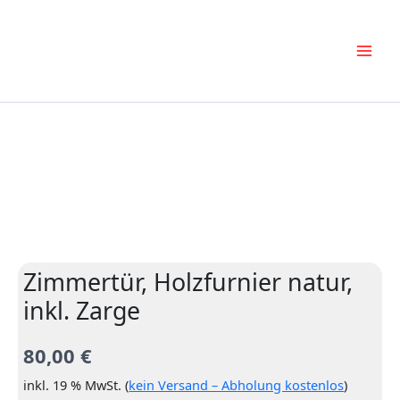
Zum
Inhalt
springen
Zimmertür, Holzfurnier natur,
inkl. Zarge
80,00
€
inkl. 19 % MwSt. (
kein Versand – Abholung kostenlos
)