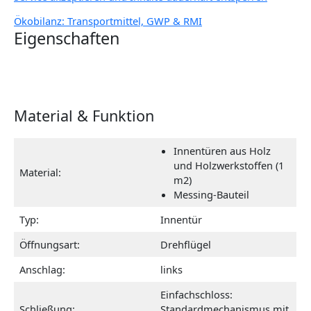
Ökobilanz: Transportmittel, GWP & RMI
Eigenschaften
Material & Funktion
Innentüren aus Holz
und Holzwerkstoffen (1
Material:
m2)
Messing-Bauteil
Typ:
Innentür
Öffnungsart:
Drehflügel
Anschlag:
links
Einfachschloss:
Schließung:
Standardmechanismus mit