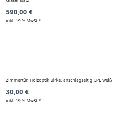
590,00
€
inkl. 19 % MwSt.*
Zimmertür, Holzoptik Birke, anschlagseitig CPL weiß
30,00
€
inkl. 19 % MwSt.*