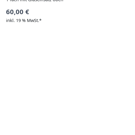
60,00
€
inkl. 19 % MwSt.*