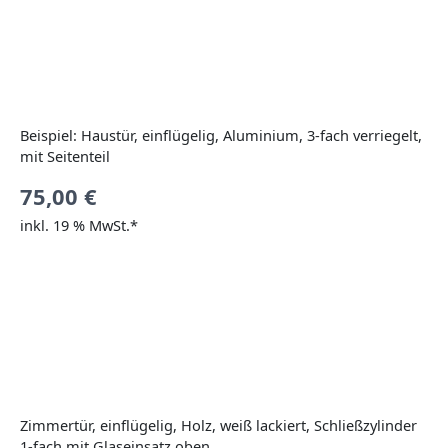
Beispiel: Haustür, einflügelig, Aluminium, 3-fach verriegelt,
mit Seitenteil
75,00
€
inkl. 19 % MwSt.*
Zimmertür, einflügelig, Holz, weiß lackiert, Schließzylinder
1-fach mit Glaseinsatz oben