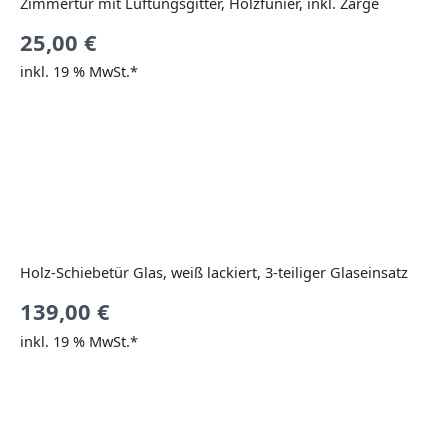
Zimmertür mit Lüftungsgitter, Holzfunier, inkl. Zarge
25,00
€
inkl. 19 % MwSt.*
Holz-Schiebetür Glas, weiß lackiert, 3-teiliger Glaseinsatz
139,00
€
inkl. 19 % MwSt.*