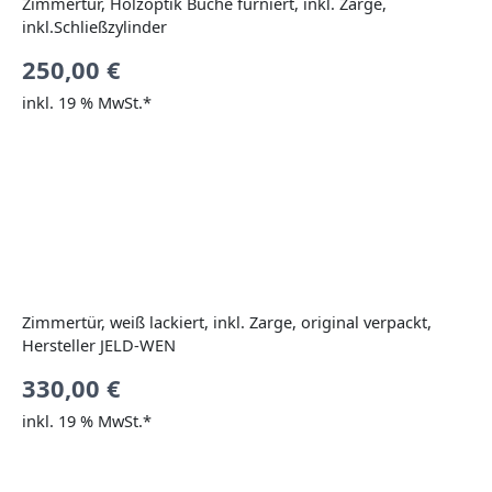
Zimmertür, Holzoptik Buche furniert, inkl. Zarge,
inkl.Schließzylinder
250,00
€
inkl. 19 % MwSt.*
Zimmertür, weiß lackiert, inkl. Zarge, original verpackt,
Hersteller JELD-WEN
330,00
€
inkl. 19 % MwSt.*