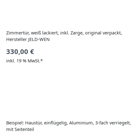
Zimmertür, weiß lackiert, inkl. Zarge, original verpackt,
Hersteller JELD-WEN
330,00
€
inkl. 19 % MwSt.*
Beispiel: Haustür, einflügelig, Aluminium, 3-fach verriegelt,
mit Seitenteil