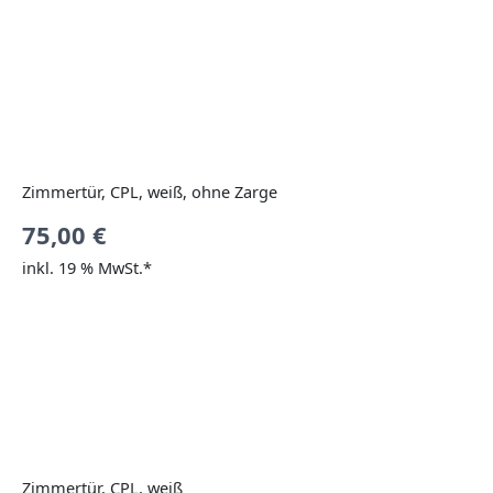
Zimmertür, CPL, weiß, ohne Zarge
75,00
€
inkl. 19 % MwSt.*
Zimmertür, CPL, weiß