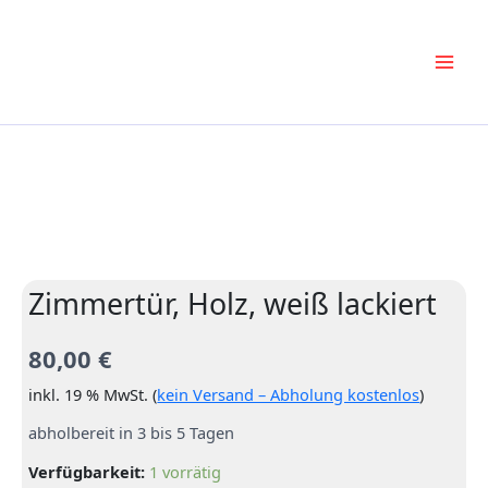
Zum
Inhalt
springen
Zimmertür, Holz, weiß lackiert
80,00
€
inkl. 19 % MwSt. (
kein Versand – Abholung kostenlos
)
abholbereit in 3 bis 5 Tagen
Verfügbarkeit:
1 vorrätig