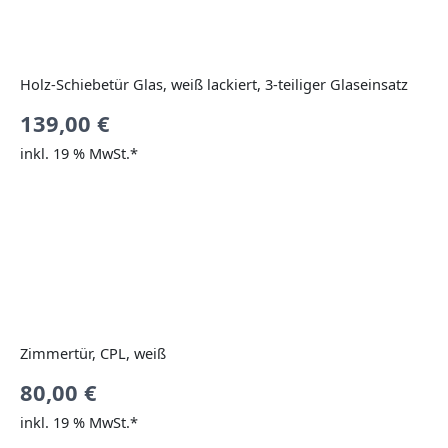
Holz-Schiebetür Glas, weiß lackiert, 3-teiliger Glaseinsatz
139,00
€
inkl. 19 % MwSt.*
Zimmertür, CPL, weiß
80,00
€
inkl. 19 % MwSt.*