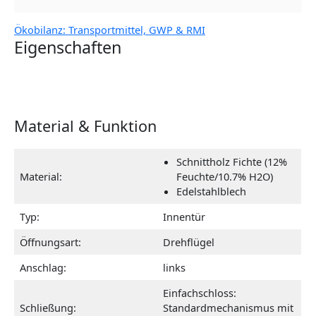
Ökobilanz: Transportmittel, GWP & RMI
Eigenschaften
Material & Funktion
Schnittholz Fichte (12%
Material:
Feuchte/10.7% H2O)
Edelstahlblech
Typ:
Innentür
Öffnungsart:
Drehflügel
Anschlag:
links
Einfachschloss:
Schließung:
Standardmechanismus mit