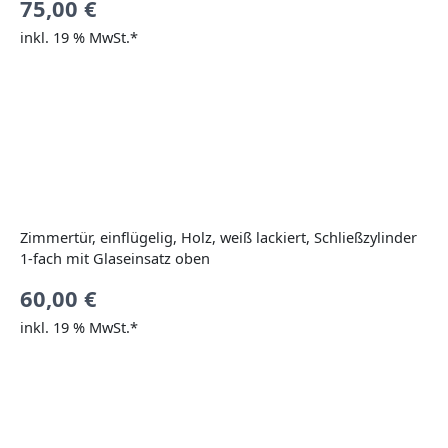
75,00
€
inkl. 19 % MwSt.*
Zimmertür, einflügelig, Holz, weiß lackiert, Schließzylinder
1-fach mit Glaseinsatz oben
60,00
€
inkl. 19 % MwSt.*