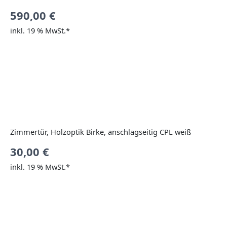
590,00
€
inkl. 19 % MwSt.*
Zimmertür, Holzoptik Birke, anschlagseitig CPL weiß
30,00
€
inkl. 19 % MwSt.*