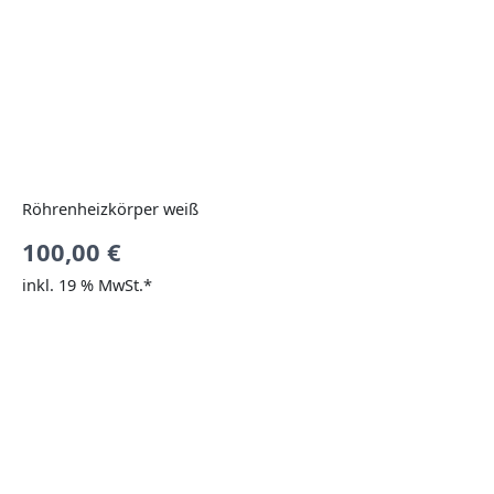
Röhrenheizkörper weiß
100,00
€
inkl. 19 % MwSt.*