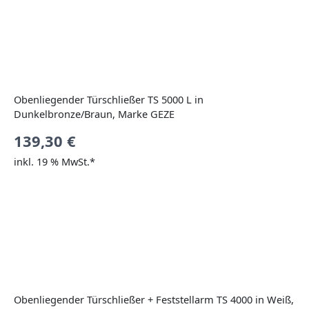
Obenliegender Türschließer TS 5000 L in
Dunkelbronze/Braun, Marke GEZE
139,30
€
inkl. 19 % MwSt.*
Obenliegender Türschließer + Feststellarm TS 4000 in Weiß,