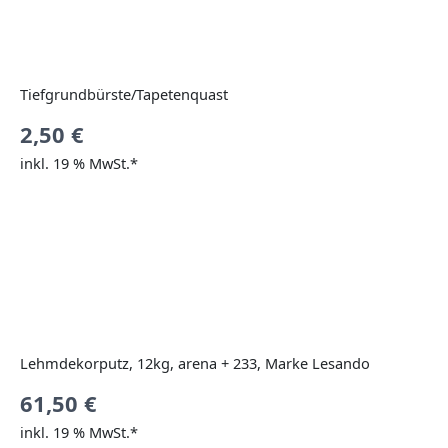
Tiefgrundbürste/Tapetenquast
2,50
€
inkl. 19 % MwSt.*
Lehmdekorputz, 12kg, arena + 233, Marke Lesando
61,50
€
inkl. 19 % MwSt.*