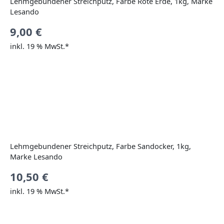
Lehmgebundener Streichputz, Farbe Rote Erde, 1kg, Marke
Lesando
9,00
€
inkl. 19 % MwSt.*
Lehmgebundener Streichputz, Farbe Sandocker, 1kg,
Marke Lesando
10,50
€
inkl. 19 % MwSt.*