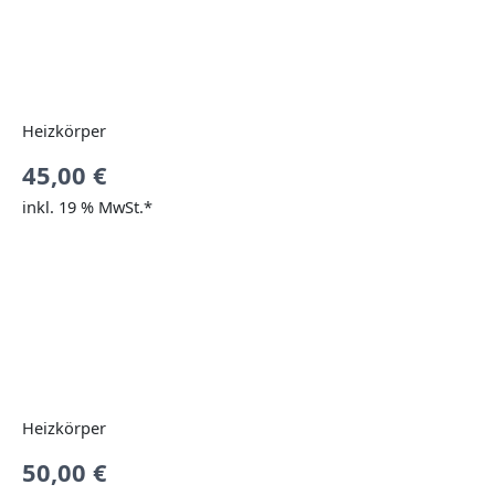
Heizkörper
45,00
€
inkl. 19 % MwSt.*
Heizkörper
50,00
€