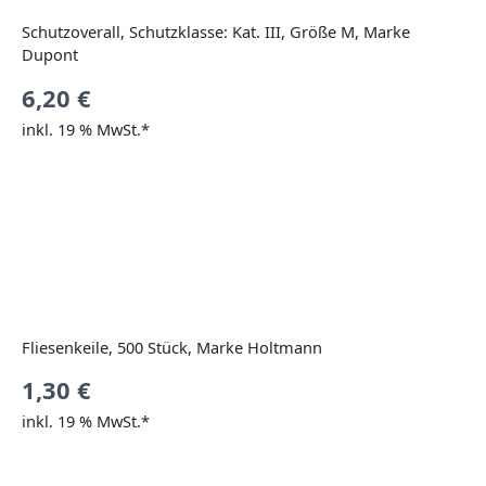
Schutzoverall, Schutzklasse: Kat. III, Größe M, Marke
Dupont
6,20
€
inkl. 19 % MwSt.*
Fliesenkeile, 500 Stück, Marke Holtmann
1,30
€
inkl. 19 % MwSt.*