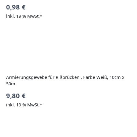
0,98
€
inkl. 19 % MwSt.*
Armierungsgewebe für Rißbrücken , Farbe Weiß, 10cm x
50m
9,80
€
inkl. 19 % MwSt.*