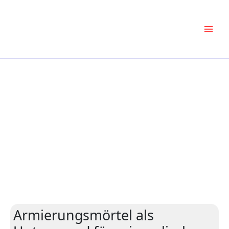
Zum
Inhalt
springen
Armierungsmörtel als