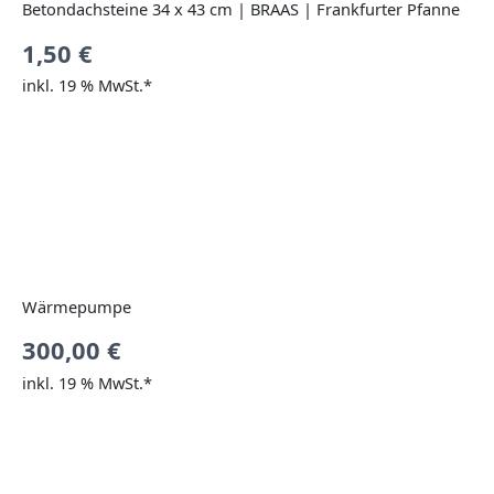
Betondachsteine 34 x 43 cm | BRAAS | Frankfurter Pfanne
1,50
€
inkl. 19 % MwSt.*
Wärmepumpe
300,00
€
inkl. 19 % MwSt.*