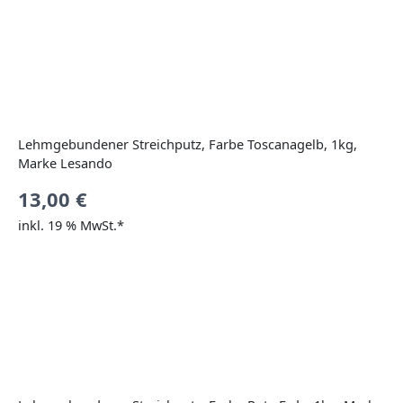
Lehmgebundener Streichputz, Farbe Toscanagelb, 1kg,
Marke Lesando
13,00
€
inkl. 19 % MwSt.*