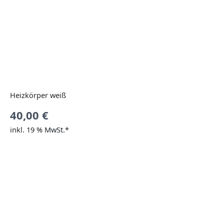
Heizkörper weiß
40,00
€
inkl. 19 % MwSt.*