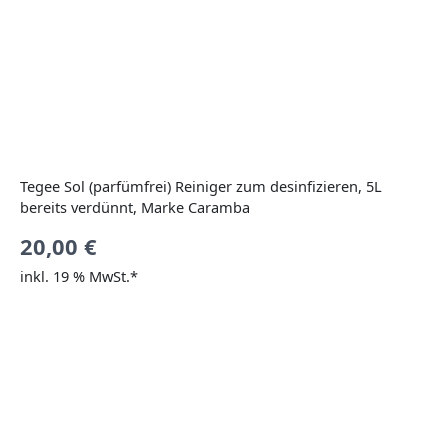
Tegee Sol (parfümfrei) Reiniger zum desinfizieren, 5L
bereits verdünnt, Marke Caramba
20,00
€
inkl. 19 % MwSt.*