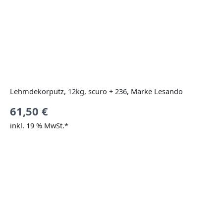
Lehmdekorputz, 12kg, scuro + 236, Marke Lesando
61,50
€
inkl. 19 % MwSt.*