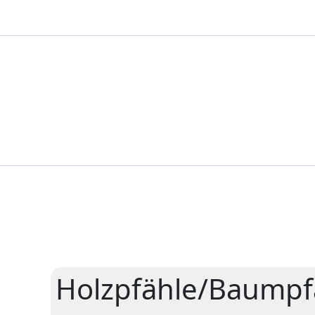
Zum
Inhalt
springen
Holzpfähle/Baumpf