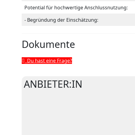
Potential für hochwertige Anschlussnutzung:
- Begründung der Einschätzung:
Dokumente
Du hast eine Frage?
ANBIETER:IN