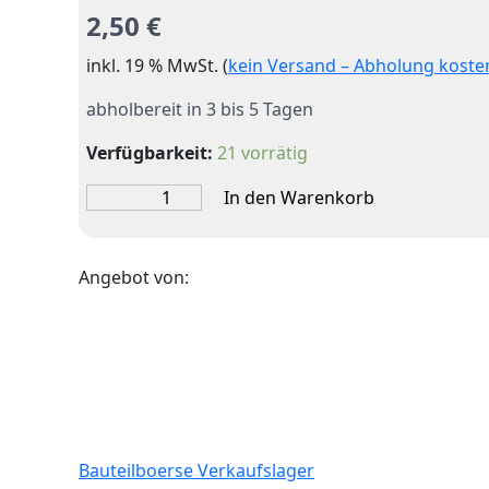
2,50
€
inkl. 19 % MwSt. (
kein Versand – Abholung koste
abholbereit in 3 bis 5 Tagen
Verfügbarkeit:
21 vorrätig
Holzpfähle/Baumpfähle
In den Warenkorb
Menge
Angebot von:
Bauteilboerse Verkaufslager