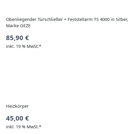
Obenliegender Türschließer + Feststellarm TS 4000 in Silber,
Marke GEZE
85,90
€
inkl. 19 % MwSt.*
Heizkörper
45,00
€
inkl. 19 % MwSt.*