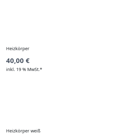
Heizkörper
40,00
€
inkl. 19 % MwSt.*
Heizkörper weiß