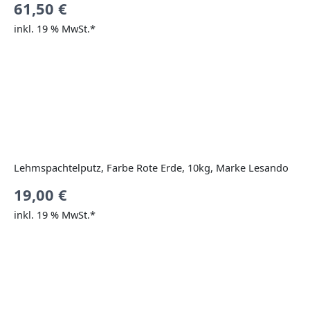
61,50
€
inkl. 19 % MwSt.*
Lehmspachtelputz, Farbe Rote Erde, 10kg, Marke Lesando
19,00
€
inkl. 19 % MwSt.*