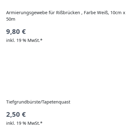
Armierungsgewebe für Rißbrücken , Farbe Weiß, 10cm x
50m
9,80
€
inkl. 19 % MwSt.*
Tiefgrundbürste/Tapetenquast
2,50
€
inkl. 19 % MwSt.*