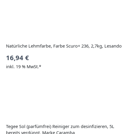
Natürliche Lehmfarbe, Farbe Scuro+ 236, 2,7kg, Lesando
16,94
€
inkl. 19 % MwSt.*
Tegee Sol (parfümfrei) Reiniger zum desinfizieren, 5L
bereits verdünnt, Marke Caramba