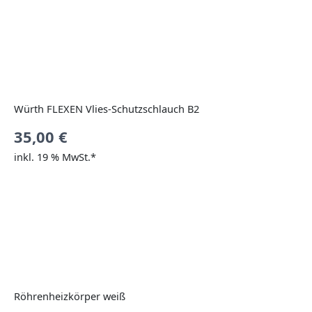
Würth FLEXEN Vlies-Schutzschlauch B2
35,00
€
inkl. 19 % MwSt.*
Röhrenheizkörper weiß