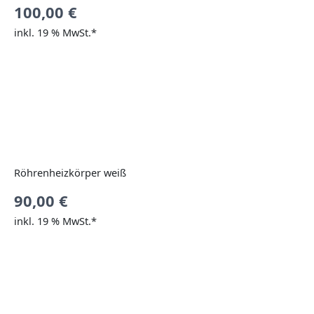
100,00
€
inkl. 19 % MwSt.*
Röhrenheizkörper weiß
90,00
€
inkl. 19 % MwSt.*