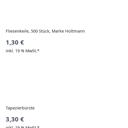
Fliesenkeile, 500 Stück, Marke Holtmann
1,30
€
inkl. 19 % MwSt.*
Tapezierbürste
3,30
€
inkl. 19 % MwSt.*