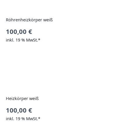
Röhrenheizkörper weiß
100,00
€
inkl. 19 % MwSt.*
Heizkörper weiß
100,00
€
inkl. 19 % MwSt.*