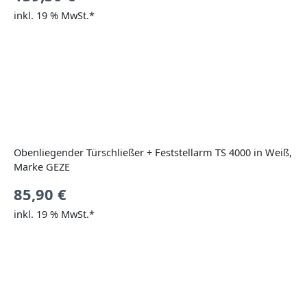
inkl. 19 % MwSt.*
Obenliegender Türschließer + Feststellarm TS 4000 in Weiß,
Marke GEZE
85,90
€
inkl. 19 % MwSt.*