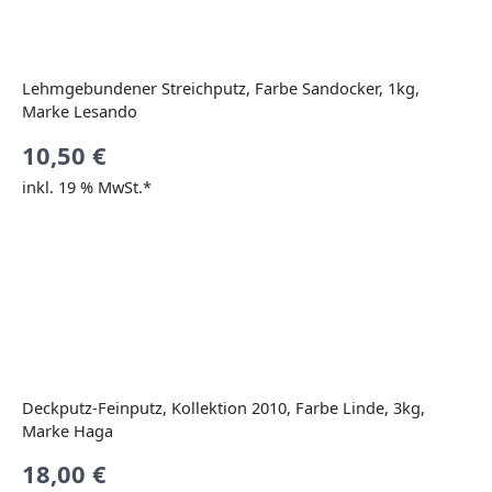
Lehmgebundener Streichputz, Farbe Sandocker, 1kg,
Marke Lesando
10,50
€
inkl. 19 % MwSt.*
Deckputz-Feinputz, Kollektion 2010, Farbe Linde, 3kg,
Marke Haga
18,00
€