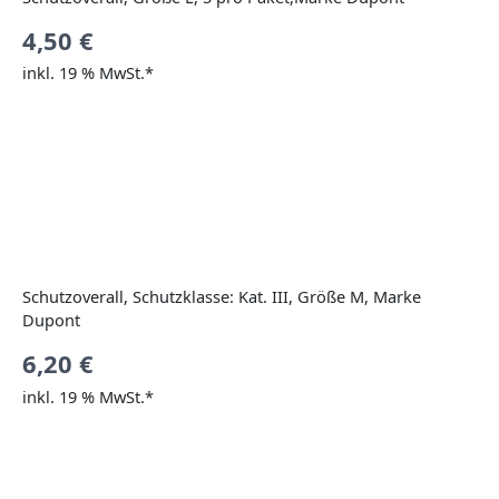
4,50
€
inkl. 19 % MwSt.*
Schutzoverall, Schutzklasse: Kat. III, Größe M, Marke
Dupont
6,20
€
inkl. 19 % MwSt.*