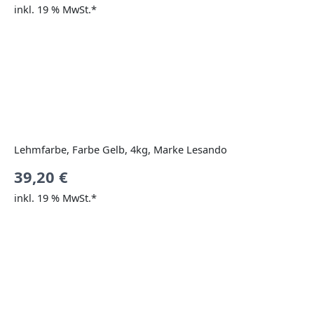
inkl. 19 % MwSt.*
Lehmfarbe, Farbe Gelb, 4kg, Marke Lesando
39,20
€
inkl. 19 % MwSt.*