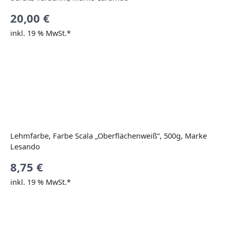
20,00
€
inkl. 19 % MwSt.*
Lehmfarbe, Farbe Scala „Oberflächenweiß“, 500g, Marke
Lesando
8,75
€
inkl. 19 % MwSt.*