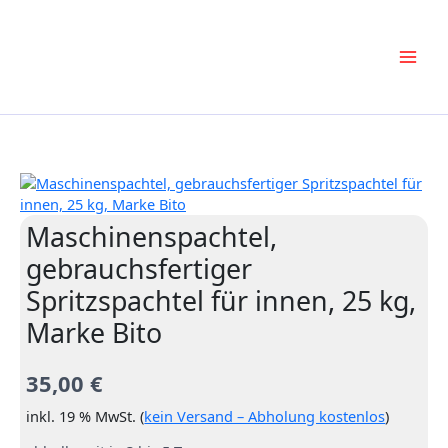
Zum
Inhalt
springen
Maschinenspachtel,
gebrauchsfertiger
Spritzspachtel für innen, 25 kg,
Marke Bito
35,00
€
inkl. 19 % MwSt. (
kein Versand – Abholung kostenlos
)