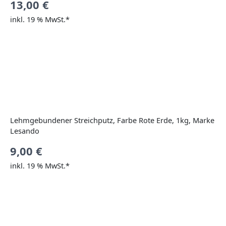
13,00
€
inkl. 19 % MwSt.*
Lehmgebundener Streichputz, Farbe Rote Erde, 1kg, Marke
Lesando
9,00
€
inkl. 19 % MwSt.*