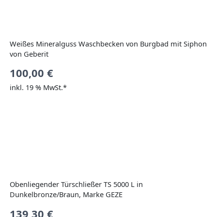
Weißes Mineralguss Waschbecken von Burgbad mit Siphon
von Geberit
100,00
€
inkl. 19 % MwSt.*
Obenliegender Türschließer TS 5000 L in
Dunkelbronze/Braun, Marke GEZE
139,30
€