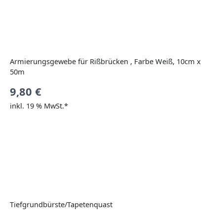
Armierungsgewebe für Rißbrücken , Farbe Weiß, 10cm x
50m
9,80
€
inkl. 19 % MwSt.*
Tiefgrundbürste/Tapetenquast