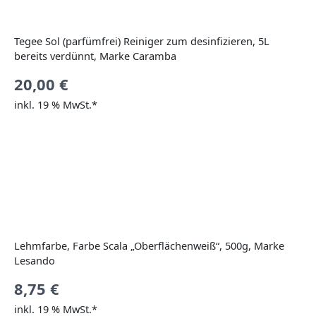
Tegee Sol (parfümfrei) Reiniger zum desinfizieren, 5L
bereits verdünnt, Marke Caramba
20,00
€
inkl. 19 % MwSt.*
Lehmfarbe, Farbe Scala „Oberflächenweiß“, 500g, Marke
Lesando
8,75
€
inkl. 19 % MwSt.*