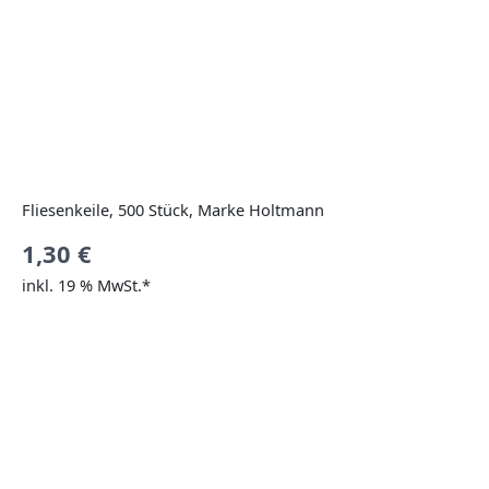
Fliesenkeile, 500 Stück, Marke Holtmann
1,30
€
inkl. 19 % MwSt.*