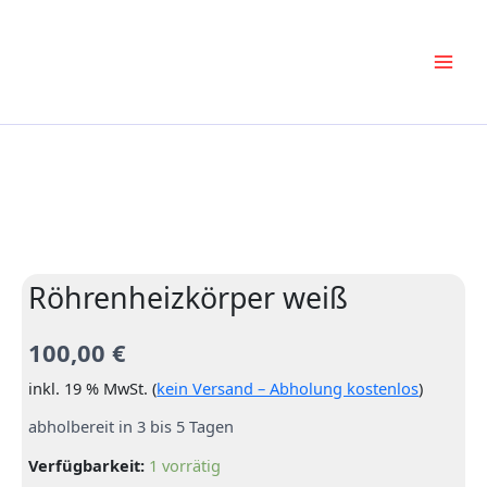
Zum
Inhalt
springen
Röhrenheizkörper weiß
100,00
€
inkl. 19 % MwSt. (
kein Versand – Abholung kostenlos
)
abholbereit in 3 bis 5 Tagen
Verfügbarkeit:
1 vorrätig