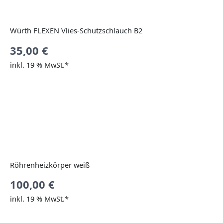
Würth FLEXEN Vlies-Schutzschlauch B2
35,00
€
inkl. 19 % MwSt.*
Röhrenheizkörper weiß
100,00
€
inkl. 19 % MwSt.*