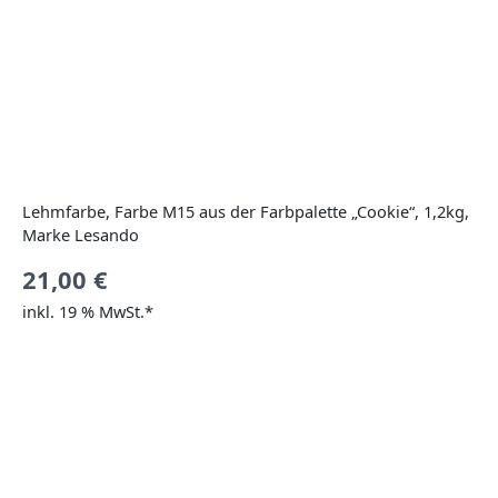
Lehmfarbe, Farbe M15 aus der Farbpalette „Cookie“, 1,2kg,
Marke Lesando
21,00
€
inkl. 19 % MwSt.*