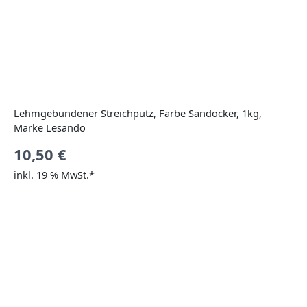
Lehmgebundener Streichputz, Farbe Sandocker, 1kg,
Marke Lesando
10,50
€
inkl. 19 % MwSt.*