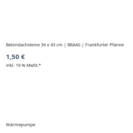
Betondachsteine 34 x 43 cm | BRAAS | Frankfurter Pfanne
1,50
€
inkl. 19 % MwSt.*
Wärmepumpe