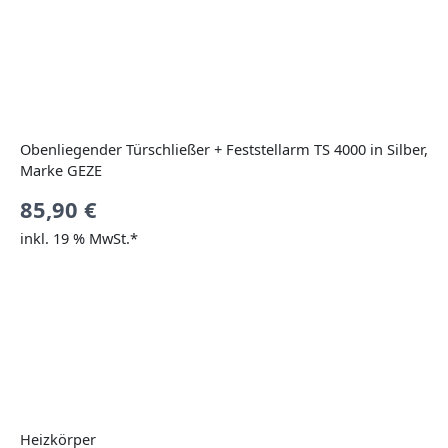
Obenliegender Türschließer + Feststellarm TS 4000 in Silber,
Marke GEZE
85,90
€
inkl. 19 % MwSt.*
Heizkörper