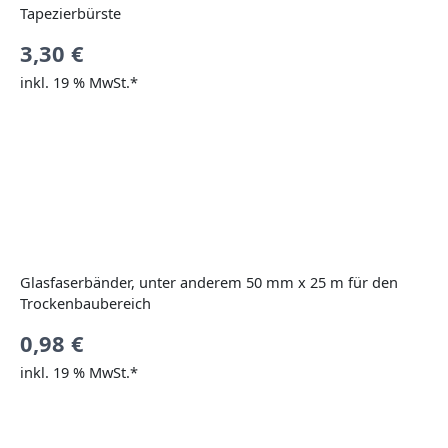
Tapezierbürste
3,30
€
inkl. 19 % MwSt.*
Glasfaserbänder, unter anderem 50 mm x 25 m für den
Trockenbaubereich
0,98
€
inkl. 19 % MwSt.*