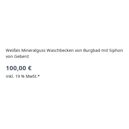
Weißes Mineralguss Waschbecken von Burgbad mit Siphon
von Geberit
100,00
€
inkl. 19 % MwSt.*