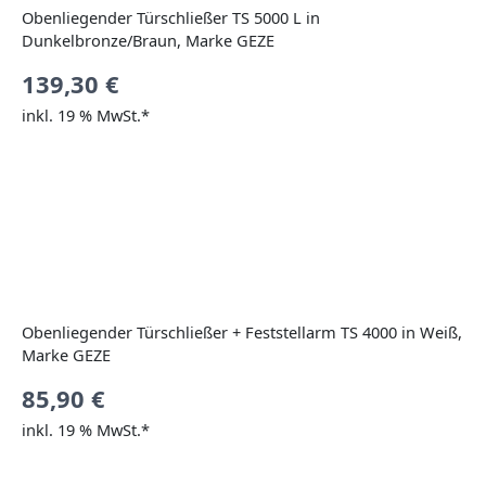
Obenliegender Türschließer TS 5000 L in
Dunkelbronze/Braun, Marke GEZE
139,30
€
inkl. 19 % MwSt.*
Obenliegender Türschließer + Feststellarm TS 4000 in Weiß,
Marke GEZE
85,90
€
inkl. 19 % MwSt.*