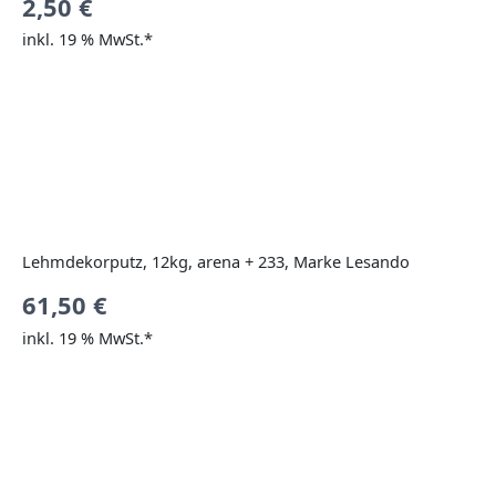
2,50
€
inkl. 19 % MwSt.*
Lehmdekorputz, 12kg, arena + 233, Marke Lesando
61,50
€
inkl. 19 % MwSt.*