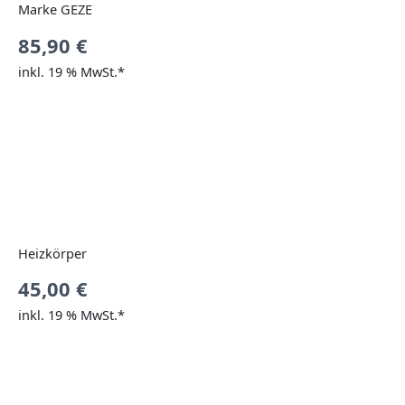
Marke GEZE
85,90
€
inkl. 19 % MwSt.*
Heizkörper
45,00
€
inkl. 19 % MwSt.*