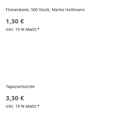
Fliesenkeile, 500 Stück, Marke Holtmann
1,30
€
inkl. 19 % MwSt.*
Tapezierbürste
3,30
€
inkl. 19 % MwSt.*