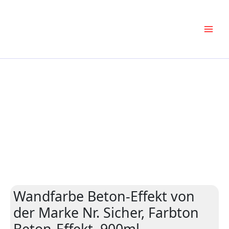
Zum
Inhalt
springen
Wandfarbe Beton-Effekt von
der Marke Nr. Sicher, Farbton
Beton-Effekt, 900ml