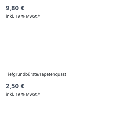
9,80
€
inkl. 19 % MwSt.*
Tiefgrundbürste/Tapetenquast
2,50
€
inkl. 19 % MwSt.*