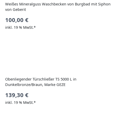
Weißes Mineralguss Waschbecken von Burgbad mit Siphon
von Geberit
100,00
€
inkl. 19 % MwSt.*
Obenliegender Türschließer TS 5000 L in
Dunkelbronze/Braun, Marke GEZE
139,30
€
inkl. 19 % MwSt.*