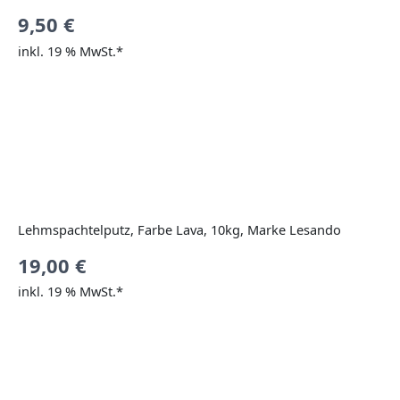
9,50
€
inkl. 19 % MwSt.*
Lehmspachtelputz, Farbe Lava, 10kg, Marke Lesando
19,00
€
inkl. 19 % MwSt.*