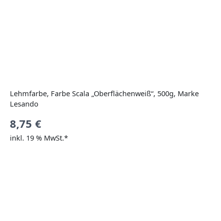
Lehmfarbe, Farbe Scala „Oberflächenweiß“, 500g, Marke
Lesando
8,75
€
inkl. 19 % MwSt.*