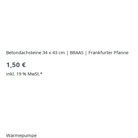
Betondachsteine 34 x 43 cm | BRAAS | Frankfurter Pfanne
1,50
€
inkl. 19 % MwSt.*
Wärmepumpe