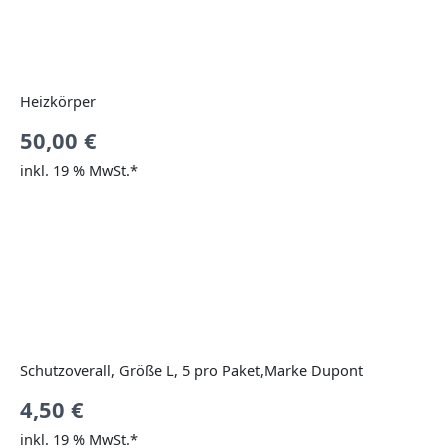
Heizkörper
50,00
€
inkl. 19 % MwSt.*
Schutzoverall, Größe L, 5 pro Paket,Marke Dupont
4,50
€
inkl. 19 % MwSt.*