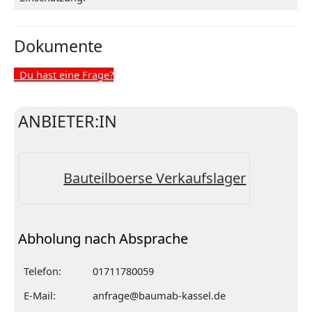
Dokumente
Du hast eine Frage?
ANBIETER:IN
Bauteilboerse Verkaufslager
Abholung nach Absprache
Telefon:
01711780059
E-Mail:
anfrage@baumab-kassel.de