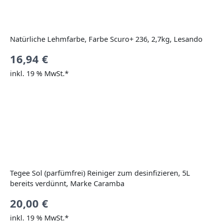
Natürliche Lehmfarbe, Farbe Scuro+ 236, 2,7kg, Lesando
16,94
€
inkl. 19 % MwSt.*
Tegee Sol (parfümfrei) Reiniger zum desinfizieren, 5L
bereits verdünnt, Marke Caramba
20,00
€
inkl. 19 % MwSt.*