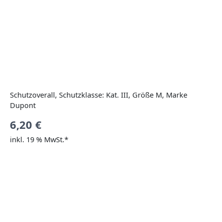
Schutzoverall, Schutzklasse: Kat. III, Größe M, Marke
Dupont
6,20
€
inkl. 19 % MwSt.*