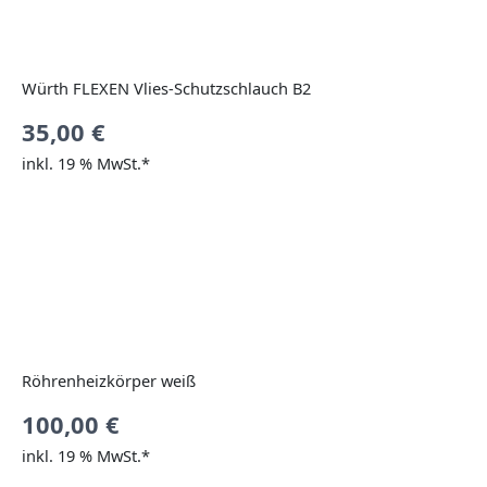
Würth FLEXEN Vlies-Schutzschlauch B2
35,00
€
inkl. 19 % MwSt.*
Röhrenheizkörper weiß
100,00
€
inkl. 19 % MwSt.*