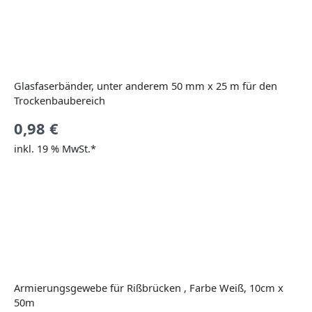
Glasfaserbänder, unter anderem 50 mm x 25 m für den
Trockenbaubereich
0,98
€
inkl. 19 % MwSt.*
Armierungsgewebe für Rißbrücken , Farbe Weiß, 10cm x
50m