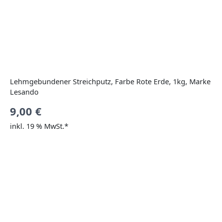
Lehmgebundener Streichputz, Farbe Rote Erde, 1kg, Marke
Lesando
9,00
€
inkl. 19 % MwSt.*