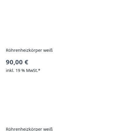
Röhrenheizkörper weiß
90,00
€
inkl. 19 % MwSt.*
Röhrenheizkörper weiß